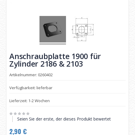
Anschraubplatte 1900 für
Zylinder 2186 & 2103
Artikelnummer: 0260402
Verfügbarkeit: lieferbar
Lieferzeit: 1-2 Wochen
Seien Sie der erste, der dieses Produkt bewertet
2,90 €