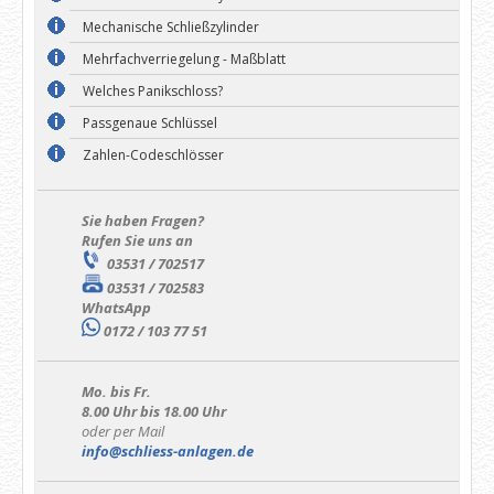
Mechanische Schließzylinder
Mehrfachverriegelung - Maßblatt
Welches Panikschloss?
Passgenaue Schlüssel
Zahlen-Codeschlösser
Sie haben Fragen?
Rufen Sie uns an
03531 / 702517
03531 / 702583
WhatsApp
0172 / 103 77 51
Mo. bis Fr.
8.00 Uhr bis 18.00 Uhr
oder per Mail
info@schliess-anlagen.de