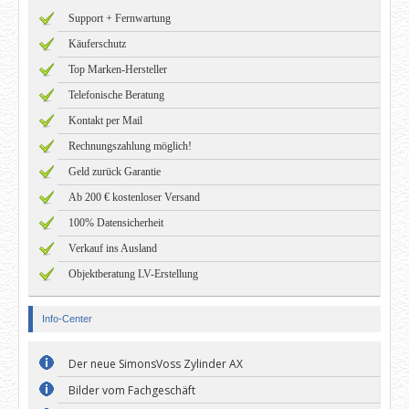
Support + Fernwartung
Käuferschutz
Top Marken-Hersteller
Telefonische Beratung
Kontakt per Mail
Rechnungszahlung möglich!
Geld zurück Garantie
Ab 200 € kostenloser Versand
100% Datensicherheit
Verkauf ins Ausland
Objektberatung LV-Erstellung
Info-Center
Der neue SimonsVoss Zylinder AX
Bilder vom Fachgeschäft