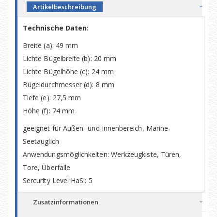
Artikelbeschreibung
Technische Daten:
Breite (a): 49 mm
Lichte Bügelbreite (b): 20 mm
Lichte Bügelhöhe (c): 24 mm
Bügeldurchmesser (d): 8 mm
Tiefe (e): 27,5 mm
Höhe (f): 74 mm
geeignet für Außen- und Innenbereich, Marine-
Seetauglich
Anwendungsmöglichkeiten: Werkzeugkiste, Türen,
Tore, Überfalle
Sercurity Level HaSi: 5
Zusatzinformationen