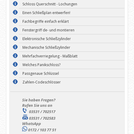
Schloss Querschnitt - Lochungen
Einen Schließplan entwerfen!
Fachbegriffe einfach erklärt
Fenstergriff de- und montieren
Elektronische Schließzylinder
Mechanische Schließzylinder
Mehrfachverriegelung - Maßblatt
Welches Panikschloss?
Passgenaue Schlüssel
Zahlen-Codeschlösser
Sie haben Fragen?
Rufen Sie uns an
03531 / 702517
03531 / 702583
WhatsApp
0172 / 103 77 51