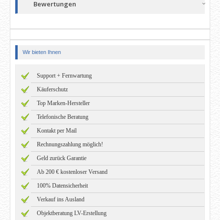
Bewertungen
Wir bieten Ihnen
Support + Fernwartung
Käuferschutz
Top Marken-Hersteller
Telefonische Beratung
Kontakt per Mail
Rechnungszahlung möglich!
Geld zurück Garantie
Ab 200 € kostenloser Versand
100% Datensicherheit
Verkauf ins Ausland
Objektberatung LV-Erstellung