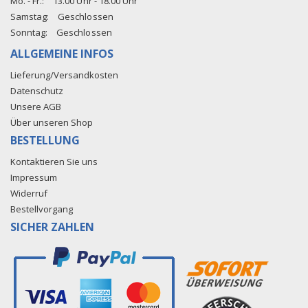
Mo. - Fr.:
13.00 Uhr - 18.00 Uhr
Samstag:
Geschlossen
Sonntag:
Geschlossen
ALLGEMEINE INFOS
Lieferung/Versandkosten
Datenschutz
Unsere AGB
Über unseren Shop
BESTELLUNG
Kontaktieren Sie uns
Impressum
Widerruf
Bestellvorgang
SICHER ZAHLEN