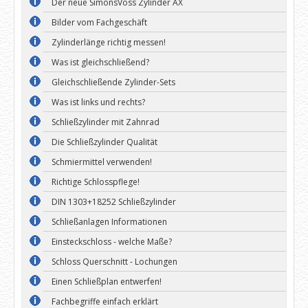
Der neue SimonsVoss Zylinder AX
Bilder vom Fachgeschäft
Zylinderlänge richtig messen!
Was ist gleichschließend?
Gleichschließende Zylinder-Sets
Was ist links und rechts?
Schließzylinder mit Zahnrad
Die Schließzylinder Qualität
Schmiermittel verwenden!
Richtige Schlosspflege!
DIN 1303+18252 Schließzylinder
Schließanlagen Informationen
Einsteckschloss - welche Maße?
Schloss Querschnitt - Lochungen
Einen Schließplan entwerfen!
Fachbegriffe einfach erklärt