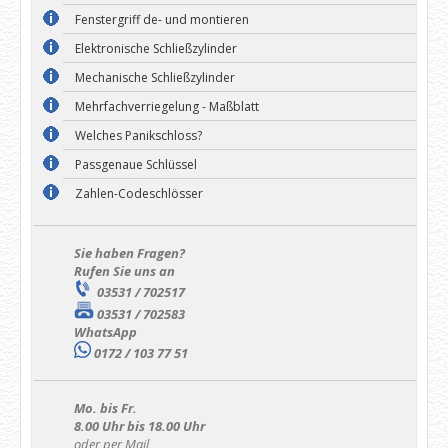
Fenstergriff de- und montieren
Elektronische Schließzylinder
Mechanische Schließzylinder
Mehrfachverriegelung - Maßblatt
Welches Panikschloss?
Passgenaue Schlüssel
Zahlen-Codeschlösser
Sie haben Fragen?
Rufen Sie uns an
03531 / 702517
03531 / 702583
WhatsApp
0172 / 103 77 51
Mo. bis Fr.
8.00 Uhr bis 18.00 Uhr
oder per Mail