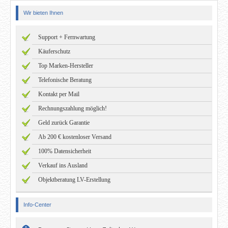
Wir bieten Ihnen
Support + Fernwartung
Käuferschutz
Top Marken-Hersteller
Telefonische Beratung
Kontakt per Mail
Rechnungszahlung möglich!
Geld zurück Garantie
Ab 200 € kostenloser Versand
100% Datensicherheit
Verkauf ins Ausland
Objektberatung LV-Erstellung
Info-Center