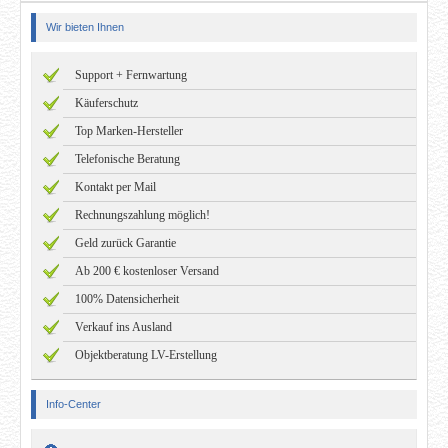
Wir bieten Ihnen
Support + Fernwartung
Käuferschutz
Top Marken-Hersteller
Telefonische Beratung
Kontakt per Mail
Rechnungszahlung möglich!
Geld zurück Garantie
Ab 200 € kostenloser Versand
100% Datensicherheit
Verkauf ins Ausland
Objektberatung LV-Erstellung
Info-Center