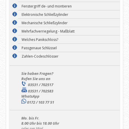
Fenstergriff de- und montieren
Elektronische Schließzylinder
Mechanische Schließzylinder
Mehrfachverriegelung - Maßblatt
Welches Panikschloss?
Passgenaue Schlüssel
Zahlen-Codeschlösser
Sie haben Fragen?
Rufen Sie uns an
03531 / 702517
03531 / 702583
WhatsApp
0172 / 103 77 51
Mo. bis Fr.
8.00 Uhr bis 18.00 Uhr
oder per Mail