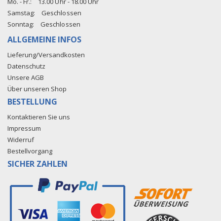
Mo. - Fr.:
13.00 Uhr - 18.00 Uhr
Samstag:
Geschlossen
Sonntag:
Geschlossen
ALLGEMEINE INFOS
Lieferung/Versandkosten
Datenschutz
Unsere AGB
Über unseren Shop
BESTELLUNG
Kontaktieren Sie uns
Impressum
Widerruf
Bestellvorgang
SICHER ZAHLEN