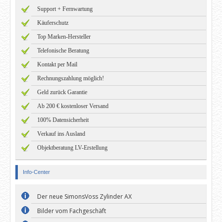
Support + Fernwartung
Käuferschutz
Top Marken-Hersteller
Telefonische Beratung
Kontakt per Mail
Rechnungszahlung möglich!
Geld zurück Garantie
Ab 200 € kostenloser Versand
100% Datensicherheit
Verkauf ins Ausland
Objektberatung LV-Erstellung
Info-Center
Der neue SimonsVoss Zylinder AX
Bilder vom Fachgeschäft