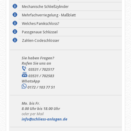
Mechanische Schließzylinder
Mehrfachverriegelung - Maßblatt
Welches Panikschloss?
Passgenaue Schlüssel
Zahlen-Codeschlösser
Sie haben Fragen?
Rufen Sie uns an
03531 / 702517
03531 / 702583
WhatsApp
0172 / 103 77 51
Mo. bis Fr.
8.00 Uhr bis 18.00 Uhr
oder per Mail
info@schliess-anlagen.de