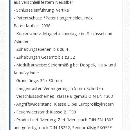
aus verschleißfestem Neusilber
- Schlüsseleinführung: Vertikal
- Patentschutz: *Patent angemeldet, max.
Patentlaufzeit 2038
- Kopierschutz: Magnettechnologie im Schlüssel und
Zylinder
- Zuhaltungsebenen: bis zu 4
- Zuhaltungen Gesamt: bis zu 32
- Modulbauweise: Serienmäßig bei Doppel-, Halb- und
Knaufzylinder
- Grundlänge: 30 / 30 mm
- Längenraster: Verlängerung in 5 mm Schritten
- Verschlusssicherheit: Klasse 6 gemäß DIN EN 1303
- Angriffswiderstand: Klasse D bei Europrofilzylindern
- Feuerwiderstand: Klasse B, T90
- Produktzertifizierung: Zertifiziert nach DIN EN 1303
und gefertigt nach DIN 18252, Serienmäßig SKG***