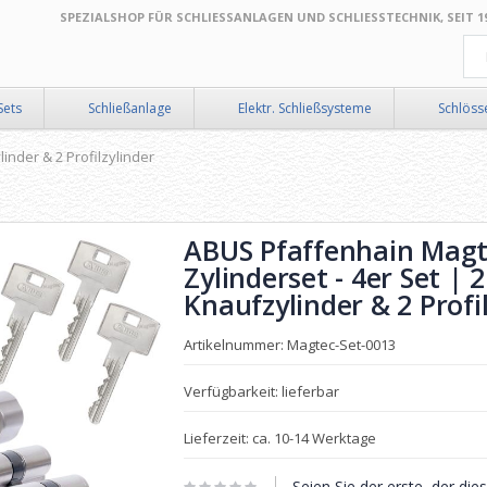
SPEZIALSHOP FÜR SCHLIESSANLAGEN UND SCHLIESSTECHNIK, SEIT 199
Suc
Sets
Schließanlage
Elektr. Schließsysteme
Schlöss
inder & 2 Profilzylinder
ABUS Pfaffenhain Magt
Zylinderset - 4er Set | 2
Knaufzylinder & 2 Profi
Artikelnummer: Magtec-Set-0013
Verfügbarkeit: lieferbar
Lieferzeit: ca. 10-14 Werktage
Seien Sie der erste, der di