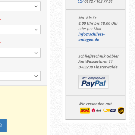
0172 / 103 77 51
Mo. bis Fr.
8.00 Uhr bis 18.00 Uhr
oder per Mail
info@schliess-
anlagen.de
Schließtechnik Gäbler
Am Wasserturm 11
D-03238 Finsterwalde
Wir versenden mit
B