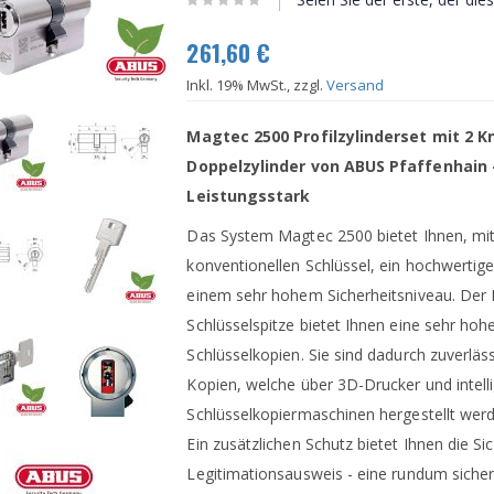
261,60 €
Inkl. 19% MwSt., zzgl.
Versand
Magtec 2500 Profilzylinderset mit 2 K
Doppelzylinder von ABUS Pfaffenhain
Leistungsstark
Das System Magtec 2500 bietet Ihnen, mi
konventionellen Schlüssel, ein hochwertige
einem sehr hohem Sicherheitsniveau. Der 
Schlüsselspitze bietet Ihnen eine sehr hohe
Schlüsselkopien. Sie sind dadurch zuverläs
Kopien, welche über 3D-Drucker und intell
Schlüsselkopiermaschinen hergestellt wer
Ein zusätzlichen Schutz bietet Ihnen die Si
Legitimationsausweis - eine rundum siche