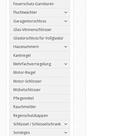
Feuerschutz-Garnituren
Fluchtwächter
Garagentorschloss
Glas-Vitrinenschlösser
Glastürschloss für Vollglastür
Hausnummern
Kantriegel
Mehrfachverriegelung
Motor-Riegel
Motor-Schlösser
Möbelschlösser
Pflegemittel
Rauchmelder
Regenschutzkappen
Schlüssel / Schlüsselschrank
Sonstiges