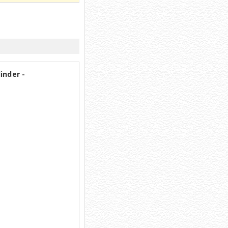
inder -