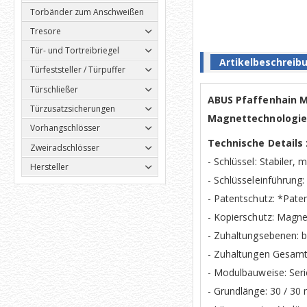
Torbänder zum Anschweißen
Tresore
Tür- und Tortreibriegel
Artikelbeschreib
Türfeststeller / Türpuffer
Türschließer
ABUS Pfaffenhain Ma
Türzusatzsicherungen
Magnettechnologie 
Vorhangschlösser
Technische Details
Zweiradschlösser
- Schlüssel: Stabiler,
Hersteller
- Schlüsseleinführung: 
- Patentschutz: *Pate
- Kopierschutz: Magne
- Zuhaltungsebenen: b
- Zuhaltungen Gesamt:
- Modulbauweise: Seri
- Grundlänge: 30 / 3