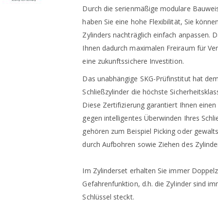
Durch die serienmäßige modulare Bauwei
haben Sie eine hohe Flexibilität, Sie könn
Zylinders nachträglich einfach anpassen. 
Ihnen dadurch maximalen Freiraum für Ver
eine zukunftssichere Investition.
Das unabhängige SKG-Prüfinstitut hat de
Schließzylinder die höchste Sicherheitskla
Diese Zertifizierung garantiert Ihnen eine
gegen intelligentes Überwinden Ihres Schl
gehören zum Beispiel Picking oder gewal
durch Aufbohren sowie Ziehen des Zylinde
Im Zylinderset erhalten Sie immer Doppelz
Gefahrenfunktion, d.h. die Zylinder sind i
Schlüssel steckt.