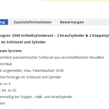
ung
Zusatzinformationen
Bewertungen
gtec 2500 Schließzylinderset - 2 Knaufzylinder & 2 Doppelzyl
im Schlüssel und Zylinder
 zum System:
 mehrfach parazentrischer Schlüssel aus verschleißfestem Neusilber
Vertikal
nt angemeldet, max. Patentlaufzeit 2038
ttechnologie im Schlüssel und Zylinder
is zu 4
 bis zu 32
enmäßig bei Doppel-, Halb- und Knaufzylinder
0 mm