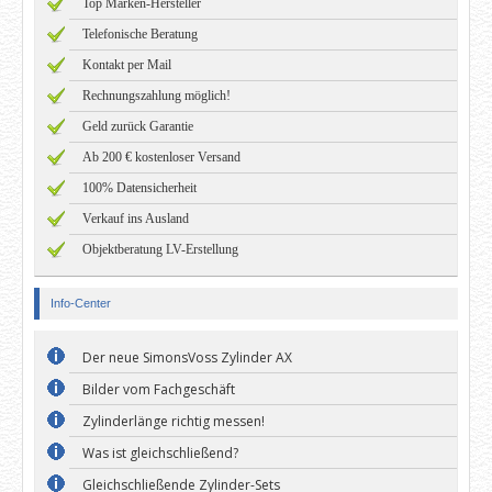
Top Marken-Hersteller
Telefonische Beratung
Kontakt per Mail
Rechnungszahlung möglich!
Geld zurück Garantie
Ab 200 € kostenloser Versand
100% Datensicherheit
Verkauf ins Ausland
Objektberatung LV-Erstellung
Info-Center
Der neue SimonsVoss Zylinder AX
Bilder vom Fachgeschäft
Zylinderlänge richtig messen!
Was ist gleichschließend?
Gleichschließende Zylinder-Sets