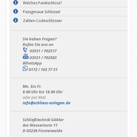
Welches Panikschloss?
Passgenaue Schlüssel
Zahlen-Codeschlösser
Sie haben Fragen?
Rufen Sie uns an
03531 / 702517
03531 / 702583
WhatsApp
0172 / 103 77 51
Mo. bis Fr.
8.00 Uhr bis 18.00 Uhr
oder per Mail
info@schliess-anlagen.de
Schließtechnik Gäbler
Am Wasserturm 11
D-03238 Finsterwalde