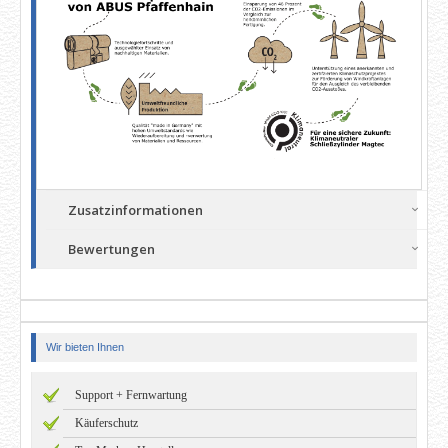
Zusatzinformationen
Bewertungen
Wir bieten Ihnen
Support + Fernwartung
Käuferschutz