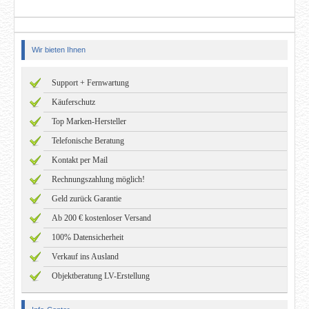
Wir bieten Ihnen
Support + Fernwartung
Käuferschutz
Top Marken-Hersteller
Telefonische Beratung
Kontakt per Mail
Rechnungszahlung möglich!
Geld zurück Garantie
Ab 200 € kostenloser Versand
100% Datensicherheit
Verkauf ins Ausland
Objektberatung LV-Erstellung