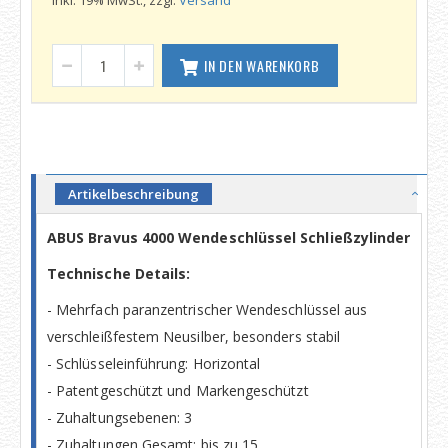
Inkl. 19% MwSt., zzgl.
Versand
IN DEN WARENKORB
Artikelbeschreibung
ABUS Bravus 4000 Wendeschlüssel Schließzylinder
Technische Details:
- Mehrfach paranzentrischer Wendeschlüssel aus
verschleißfestem Neusilber, besonders stabil
- Schlüsseleinführung: Horizontal
- Patentgeschützt und Markengeschützt
- Zuhaltungsebenen: 3
- Zuhaltungen Gesamt: bis zu 15