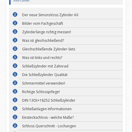
Info-Center
Der neue SimonsVoss Zylinder AX
Bilder vom Fachgeschäft
Zylinderlänge richtig messen!
Was ist gleichschließend?
Gleichschließende Zylinder-Sets
Was ist links und rechts?
Schließzylinder mit Zahnrad
Die Schließzylinder Qualität
Schmiermittel verwenden!
Richtige Schlosspflege!
DIN 1303+18252 Schließzylinder
Schließanlagen Informationen
Einsteckschloss - welche Maße?
Schloss Querschnitt - Lochungen