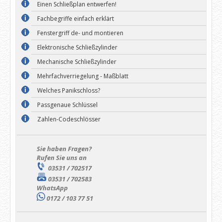
Einen Schließplan entwerfen!
Fachbegriffe einfach erklärt
Fenstergriff de- und montieren
Elektronische Schließzylinder
Mechanische Schließzylinder
Mehrfachverriegelung - Maßblatt
Welches Panikschloss?
Passgenaue Schlüssel
Zahlen-Codeschlösser
Sie haben Fragen?
Rufen Sie uns an
03531 / 702517
03531 / 702583
WhatsApp
0172 / 103 77 51